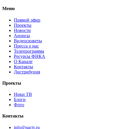
Меню
Прямой эфир
Проекты
Новости
Анонсы
Видеосюжеты
Пресса о нас
Телепрограмма
Ресурсы ФНКА
О Канале
Контакты
Дистрибуция
Проекты
Ники ТВ
Блоги
Фото
Контакты
info@nactv.ru