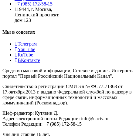
+7 (985) 172-58-15
119444
,
г. Москва
,
Ленинский проспект,
дом 123
Мы в соцсетях
Телеграм
YouTube
RuTube
ВКонтакте
Средство массовой информации, Сетевое издание - Интернет-
портал "Первый Российский Национальный Канал".
Свидетельство о регистрации СМИ Эл № ФС77-71368 от
17.октября.2013 г. выдано Федеральной службой по надзору в
сфере связи, информационных технологий и массовых
коммуникаций (Роскомнадзор).
Шеф-редактор: Кутявин Д.
Адрес электронной почты Редакции: info@nactv.ru
Телефон Редакции: +7 (985) 172-58-15
Для лиц старше 16 лет.