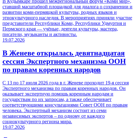
В Кудымкаре прошёл межрегиональный форум «Коми мир»,
ставший масштабной площадкой для диалога о сохранении и
развитии коми‑пермяцкой культуры, родных языков и
этнокультурного наследия. В мероприятиях приняли участие
представители Республики Коми, Республики Удмуртия и
Пермского края — учёные, деятели культуры, мастера,
писатели, музыканты и активисты.
19.07.2026
В Женеве открылась девятнадцатая
сессия Экспертного механизма ООН
по правам коренных народов
С 13 по 17 июля 2026 года в г. Женеве проходит 19-я сессия
Экспертного механизма по правам коренных народов. Он
оказывает экспертную помощь коренным народам и
государствам по их запросам, а также обеспечивает
соответствующими консультациями Совет ООН по правам
человека. Экспертный механизм состоит из семи
независимых экспертов – по одному от каждого
социокультурного региона мира.
19.07.2026