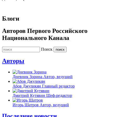
Блоги
Авторов Первого Российского
Национального Канала
Поиск
Авторы
Дневник Зорина
Автор, ведущий
Абов Джуликян
Главный редактор
Дмитрий Кутявин
Шеф-редактор
Игорь Шатров
Автор, ведущий
Последние новости