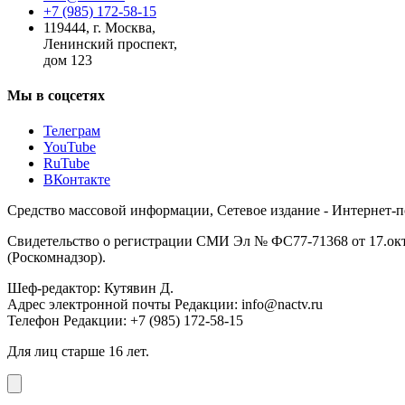
+7 (985) 172-58-15
119444
,
г. Москва
,
Ленинский проспект,
дом 123
Мы в соцсетях
Телеграм
YouTube
RuTube
ВКонтакте
Средство массовой информации, Сетевое издание - Интернет-
Свидетельство о регистрации СМИ Эл № ФС77-71368 от 17.окт
(Роскомнадзор).
Шеф-редактор: Кутявин Д.
Адрес электронной почты Редакции: info@nactv.ru
Телефон Редакции: +7 (985) 172-58-15
Для лиц старше 16 лет.