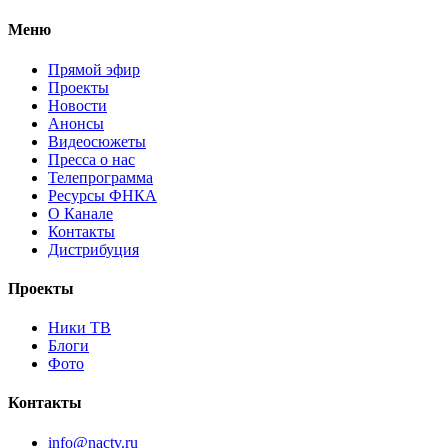
Меню
Прямой эфир
Проекты
Новости
Анонсы
Видеосюжеты
Пресса о нас
Телепрограмма
Ресурсы ФНКА
О Канале
Контакты
Дистрибуция
Проекты
Ники ТВ
Блоги
Фото
Контакты
info@nactv.ru