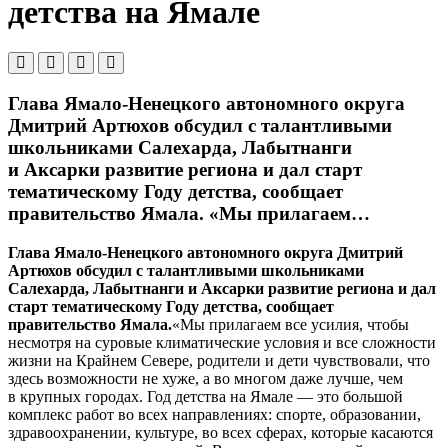
детства на Ямале
Глава Ямало-Ненецкого автономного округа
Дмитрий Артюхов обсудил с талантливыми
школьниками Салехарда, Лабытнанги
и Аксарки развитие региона и дал старт
тематическому Году детства, сообщает
правительство Ямала. «Мы прилагаем…
Глава Ямало-Ненецкого автономного округа Дмитрий
Артюхов обсудил с талантливыми школьниками
Салехарда, Лабытнанги и Аксарки развитие региона и дал
старт тематическому Году детства, сообщает
правительство Ямала.
«Мы прилагаем все усилия, чтобы
несмотря на суровые климатические условия и все сложности
жизни на Крайнем Севере, родители и дети чувствовали, что
здесь возможности не хуже, а во многом даже лучше, чем
в крупных городах. Год детства на Ямале — это большой
комплекс работ во всех направлениях: спорте, образовании,
здравоохранении, культуре, во всех сферах, которые касаются