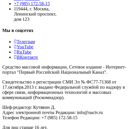
+7 (985) 172-58-15
119444
,
г. Москва
,
Ленинский проспект,
дом 123
Мы в соцсетях
Телеграм
YouTube
RuTube
ВКонтакте
Средство массовой информации, Сетевое издание - Интернет-
портал "Первый Российский Национальный Канал".
Свидетельство о регистрации СМИ Эл № ФС77-71368 от
17.октября.2013 г. выдано Федеральной службой по надзору в
сфере связи, информационных технологий и массовых
коммуникаций (Роскомнадзор).
Шеф-редактор: Кутявин Д.
Адрес электронной почты Редакции: info@nactv.ru
Телефон Редакции: +7 (985) 172-58-15
Для лиц старше 16 лет.