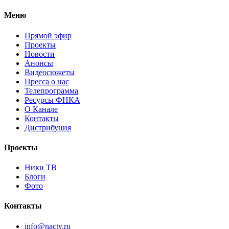
Меню
Прямой эфир
Проекты
Новости
Анонсы
Видеосюжеты
Пресса о нас
Телепрограмма
Ресурсы ФНКА
О Канале
Контакты
Дистрибуция
Проекты
Ники ТВ
Блоги
Фото
Контакты
info@nactv.ru