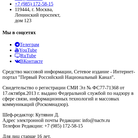
+7 (985) 172-58-15
119444
,
г. Москва
,
Ленинский проспект,
дом 123
Мы в соцсетях
Телеграм
YouTube
RuTube
ВКонтакте
Средство массовой информации, Сетевое издание - Интернет-
портал "Первый Российский Национальный Канал".
Свидетельство о регистрации СМИ Эл № ФС77-71368 от
17.октября.2013 г. выдано Федеральной службой по надзору в
сфере связи, информационных технологий и массовых
коммуникаций (Роскомнадзор).
Шеф-редактор: Кутявин Д.
Адрес электронной почты Редакции: info@nactv.ru
Телефон Редакции: +7 (985) 172-58-15
Для лиц старше 16 лет.