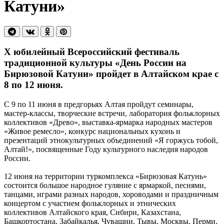
Катуни»
X юбилейный Всероссийский фестиваль
традиционной культуры «День России на
Бирюзовой Катуни» пройдет в Алтайском крае с
8 по 12 июня.
С 9 по 11 июня в предгорьях Алтая пройдут семинары,
мастер-классы, творческие встречи, лаборатория фольклорных
коллективов «Древо», выставка-ярмарка народных мастеров
«Живое ремесло», конкурс национальных кухонь и
презентаций этнокультурных объединений «Я горжусь тобой,
Алтай!», посвященные Году культурного наследия народов
России.
12 июня на территории туркомплекса «Бирюзовая Катунь»
состоится большое народное гуляние с ярмаркой, песнями,
танцами, играми разных народов, хороводами и праздничным
концертом с участием фольклорных и этнических
коллективов Алтайского края, Сибири, Казахстана,
Башкортостана, Забайкалья, Чувашии, Тывы, Москвы, Перми,