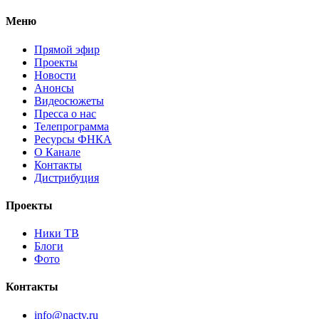
Меню
Прямой эфир
Проекты
Новости
Анонсы
Видеосюжеты
Пресса о нас
Телепрограмма
Ресурсы ФНКА
О Канале
Контакты
Дистрибуция
Проекты
Ники ТВ
Блоги
Фото
Контакты
info@nactv.ru