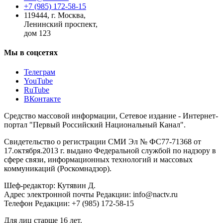
+7 (985) 172-58-15
119444
,
г. Москва
,
Ленинский проспект,
дом 123
Мы в соцсетях
Телеграм
YouTube
RuTube
ВКонтакте
Средство массовой информации, Сетевое издание - Интернет-
портал "Первый Российский Национальный Канал".
Свидетельство о регистрации СМИ Эл № ФС77-71368 от
17.октября.2013 г. выдано Федеральной службой по надзору в
сфере связи, информационных технологий и массовых
коммуникаций (Роскомнадзор).
Шеф-редактор: Кутявин Д.
Адрес электронной почты Редакции: info@nactv.ru
Телефон Редакции: +7 (985) 172-58-15
Для лиц старше 16 лет.