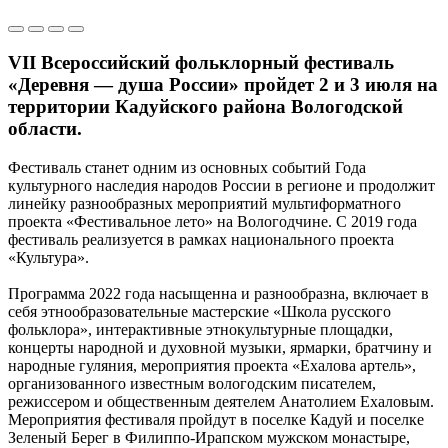
VII Всероссийский фольклорный фестиваль
«Деревня — душа России» пройдет 2 и 3 июля на
территории Кадуйского района Вологодской
области.
Фестиваль станет одним из основных событий Года
культурного наследия народов России в регионе и продолжит
линейку разнообразных мероприятий мультиформатного
проекта «Фестивальное лето» на Вологодчине. С 2019 года
фестиваль реализуется в рамках национального проекта
«Культура».
Программа 2022 года насыщенна и разнообразна, включает в
себя этнообразовательные мастерские «Школа русского
фольклора», интерактивные этнокультурные площадки,
концерты народной и духовной музыки, ярмарки, братчину и
народные гуляния, мероприятия проекта «Ехалова артель»,
организованного известным вологодским писателем,
режиссером и общественным деятелем Анатолием Ехаловым.
Мероприятия фестиваля пройдут в поселке Кадуй и поселке
Зеленый Берег в Филиппо-Ирапском мужском монастыре,