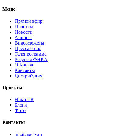
Меню
Прямой эфир
Проекты
Новости
Анонсы
Видеосюжеты
Пресса о нас
Телепрограмма
Ресурсы ФНКА
О Канале
Контакты
Дистрибуция
Проекты
Ники ТВ
Блоги
Фото
Контакты
info@nactv.ru