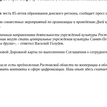
 честь 85-летия образования донского региона, сообщает пресс
 совместных мероприятий по организации и проведению Дней 
.
зличным направлениям деятельности учреждений культуры Росто
ения могут стать центральные учреждения культуры Санкт-Пете
и другие
», – отметил Василий Голубев.
новой Дорожной карты по выполнению Соглашения о сотрудниче
исле есть предложения Ростовской области по кооперации в обл
вать контакты в сфере цифровизации. Наш опыт здесь считает