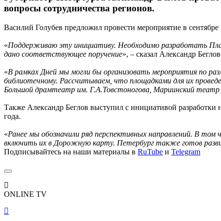
вопросы сотрудничества регионов.
Василий Голубев предложил провести мероприятие в сентябре в
«
Поддерживаю эту инициативу. Необходимо разработать План
дано соответствующее поручение
», – сказал Александр Беглов
«
В рамках Дней мы могли бы организовать мероприятия по ра
библиотечному. Рассчитываем, что площадками для их провед
Большой драмтеатр им. Г.А.Товстоногова, Мариинский театр 
Также Александр Беглов выступил с инициативой разработки 
года.
«
Ранее мы обозначили ряд перспективных направлений. В том ч
включить их в Дорожную карту. Петербург также готов разви
Подписывайтесь на наши материалы в
RuTube
и
Telegram
ONLINE TV