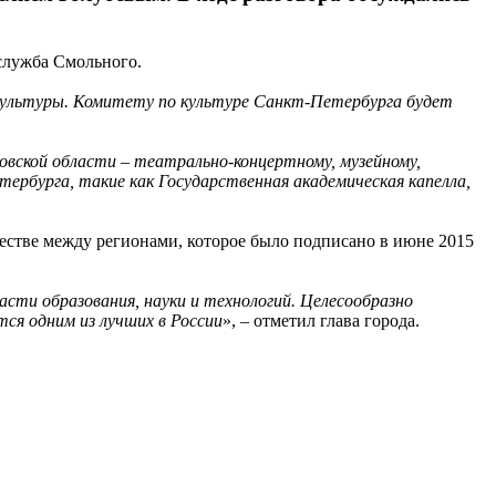
-служба Смольного.
культуры. Комитету по культуре Санкт-Петербурга будет
вской области – театрально-концертному, музейному,
рбурга, такие как Государственная академическая капелла,
стве между регионами, которое было подписано в июне 2015
асти образования, науки и технологий. Целесообразно
ся одним из лучших в России
», – отметил глава города.