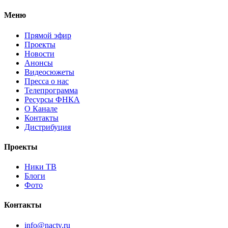
Меню
Прямой эфир
Проекты
Новости
Анонсы
Видеосюжеты
Пресса о нас
Телепрограмма
Ресурсы ФНКА
О Канале
Контакты
Дистрибуция
Проекты
Ники ТВ
Блоги
Фото
Контакты
info@nactv.ru