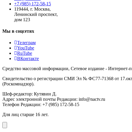
+7 (985) 172-58-15
119444
,
г. Москва
,
Ленинский проспект,
дом 123
Мы в соцсетях
Телеграм
YouTube
RuTube
ВКонтакте
Средство массовой информации, Сетевое издание - Интернет-
Свидетельство о регистрации СМИ Эл № ФС77-71368 от 17.окт
(Роскомнадзор).
Шеф-редактор: Кутявин Д.
Адрес электронной почты Редакции: info@nactv.ru
Телефон Редакции: +7 (985) 172-58-15
Для лиц старше 16 лет.