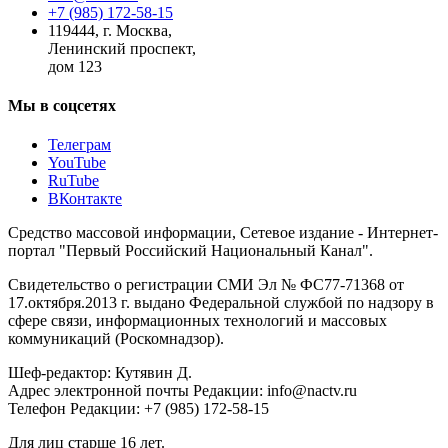
+7 (985) 172-58-15
119444
,
г. Москва
,
Ленинский проспект,
дом 123
Мы в соцсетях
Телеграм
YouTube
RuTube
ВКонтакте
Средство массовой информации, Сетевое издание - Интернет-
портал "Первый Российский Национальный Канал".
Свидетельство о регистрации СМИ Эл № ФС77-71368 от
17.октября.2013 г. выдано Федеральной службой по надзору в
сфере связи, информационных технологий и массовых
коммуникаций (Роскомнадзор).
Шеф-редактор: Кутявин Д.
Адрес электронной почты Редакции: info@nactv.ru
Телефон Редакции: +7 (985) 172-58-15
Для лиц старше 16 лет.