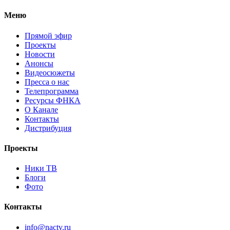
Меню
Прямой эфир
Проекты
Новости
Анонсы
Видеосюжеты
Пресса о нас
Телепрограмма
Ресурсы ФНКА
О Канале
Контакты
Дистрибуция
Проекты
Ники ТВ
Блоги
Фото
Контакты
info@nactv.ru