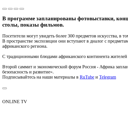
В программе запланированы фотовыставки, конце
столы, показы фильмов.
Посетители могут увидеть более 300 предметов искусства, в т
В пространстве экспозиции они вступают в диалог с предмета
африканского региона.
С традиционными блюдами африканского континента жителей и
Второй саммит и экономический форум Россия - Африка заплан
безопасность и развитие».
Подписывайтесь на наши материалы в
RuTube
и
Telegram
ONLINE TV