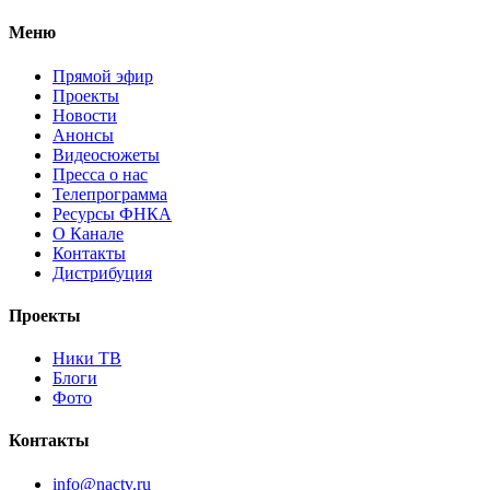
Меню
Прямой эфир
Проекты
Новости
Анонсы
Видеосюжеты
Пресса о нас
Телепрограмма
Ресурсы ФНКА
О Канале
Контакты
Дистрибуция
Проекты
Ники ТВ
Блоги
Фото
Контакты
info@nactv.ru