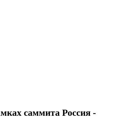
мках саммита Россия -