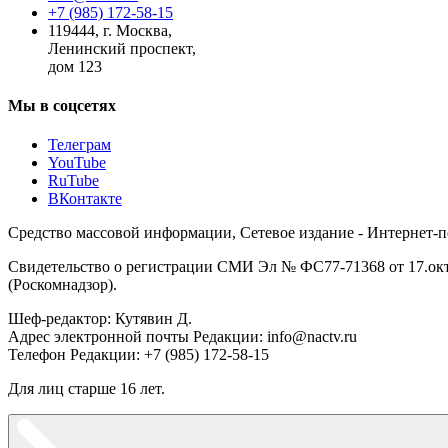
+7 (985) 172-58-15
119444
,
г. Москва
,
Ленинский проспект,
дом 123
Мы в соцсетях
Телеграм
YouTube
RuTube
ВКонтакте
Средство массовой информации, Сетевое издание - Интернет-
Свидетельство о регистрации СМИ Эл № ФС77-71368 от 17.окт
(Роскомнадзор).
Шеф-редактор: Кутявин Д.
Адрес электронной почты Редакции: info@nactv.ru
Телефон Редакции: +7 (985) 172-58-15
Для лиц старше 16 лет.