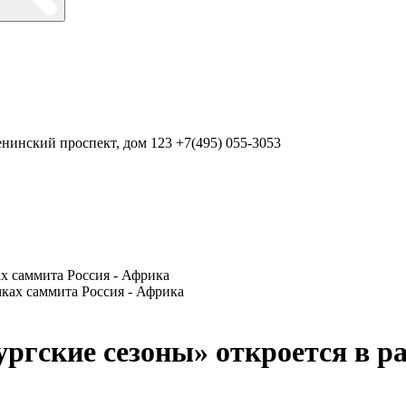
нинский проспект, дом 123
+7(495) 055-3053
ах саммита Россия - Африка
ргские сезоны» откроется в ра