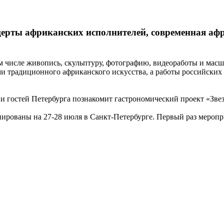
рты африканских исполнителей, современная афри
ом числе живопись, скульптуру, фотографию, видеоработы и масш
ми традиционного африканского искусства, а работы российски
 гостей Петербурга познакомит гастрономический проект «Зве
ированы на 27-28 июля в Санкт-Петербурге. Первый раз меропри