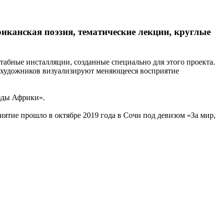
канская поэзия, тематические лекции, круглые
табные инсталляции, созданные специально для этого проекта.
х художников визуализируют меняющееся восприятие
зды Африки».
ятие прошло в октябре 2019 года в Сочи под девизом «За мир,