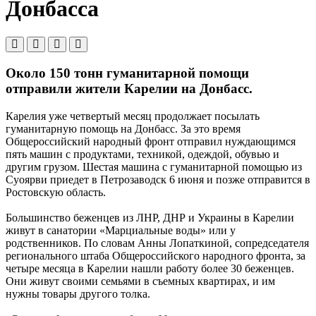
Донбасса
Около 150 тонн гуманитарной помощи
отправили жители Карелии на Донбасс.
Карелия уже четвертый месяц продолжает посылать
гуманитарную помощь на Донбасс. За это время
Общероссийский народный фронт отправил нуждающимся
пять машин с продуктами, техникой, одеждой, обувью и
другим грузом. Шестая машина с гуманитарной помощью из
Суоярви приедет в Петрозаводск 6 июня и позже отправится в
Ростовскую область.
Большинство беженцев из ЛНР, ДНР и Украины в Карелии
живут в санатории «Марциальные воды» или у
родственников. По словам Анны Лопаткиной, сопредседателя
регионального штаба Общероссийского народного фронта, за
четыре месяца в Карелии нашли работу более 30 беженцев.
Они живут своими семьями в съемных квартирах, и им
нужны товары другого толка.