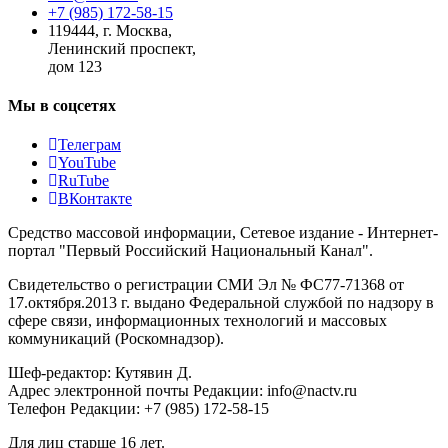
+7 (985) 172-58-15
119444
,
г. Москва
,
Ленинский проспект,
дом 123
Мы в соцсетях
Телеграм
YouTube
RuTube
ВКонтакте
Средство массовой информации, Сетевое издание - Интернет-
портал "Первый Российский Национальный Канал".
Свидетельство о регистрации СМИ Эл № ФС77-71368 от
17.октября.2013 г. выдано Федеральной службой по надзору в
сфере связи, информационных технологий и массовых
коммуникаций (Роскомнадзор).
Шеф-редактор: Кутявин Д.
Адрес электронной почты Редакции: info@nactv.ru
Телефон Редакции: +7 (985) 172-58-15
Для лиц старше 16 лет.