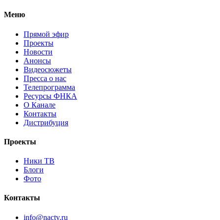
Меню
Прямой эфир
Проекты
Новости
Анонсы
Видеосюжеты
Пресса о нас
Телепрограмма
Ресурсы ФНКА
О Канале
Контакты
Дистрибуция
Проекты
Ники ТВ
Блоги
Фото
Контакты
info@nactv.ru