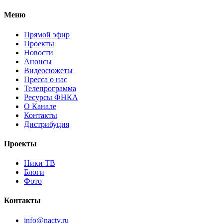
Меню
Прямой эфир
Проекты
Новости
Анонсы
Видеосюжеты
Пресса о нас
Телепрограмма
Ресурсы ФНКА
О Канале
Контакты
Дистрибуция
Проекты
Ники ТВ
Блоги
Фото
Контакты
info@nactv.ru