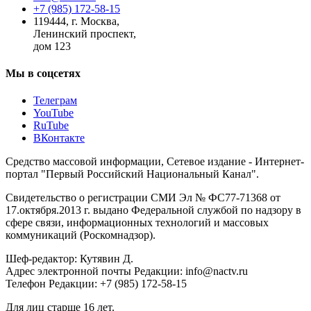
+7 (985) 172-58-15
119444
,
г. Москва
,
Ленинский проспект,
дом 123
Мы в соцсетях
Телеграм
YouTube
RuTube
ВКонтакте
Средство массовой информации, Сетевое издание - Интернет-
портал "Первый Российский Национальный Канал".
Свидетельство о регистрации СМИ Эл № ФС77-71368 от
17.октября.2013 г. выдано Федеральной службой по надзору в
сфере связи, информационных технологий и массовых
коммуникаций (Роскомнадзор).
Шеф-редактор: Кутявин Д.
Адрес электронной почты Редакции: info@nactv.ru
Телефон Редакции: +7 (985) 172-58-15
Для лиц старше 16 лет.