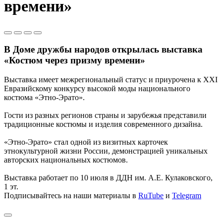
времени»
В Доме дружбы народов открылась выставка
«Костюм через призму времени»
Выставка имеет межрегиональный статус и приурочена к XXI
Евразийскому конкурсу высокой моды национального
костюма «Этно-Эрато».
Гости из разных регионов страны и зарубежья представили
традиционные костюмы и изделия современного дизайна.
«Этно-Эрато» стал одной из визитных карточек
этнокультурной жизни России, демонстрацией уникальных
авторских национальных костюмов.
Выставка работает по 10 июля в ДДН им. А.Е. Кулаковского,
1 эт.
Подписывайтесь на наши материалы в
RuTube
и
Telegram