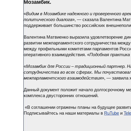
Мозамбик.
«
Видим в Мозамбике надежного и проверенного в
политического диалога
», — сказала Валентина Мат
поддерживает большинство российских внешнеполи
Валентина Матвиенко выразила удовлетворение дин
развитии межпарламентского сотрудничества между
между профильными комитетами парламентов России
оперативного взаимодействия. «
Подобная практика
«
Мозамбик для России – традиционный партнер. Н
сотрудничества во всех сферах. Мы почувствовал
межпарламентского взаимодействия
», — заявила
Данный документ положит начало долгосрочному ме
комплекса двусторонних отношений.
«В соглашении отражены планы на будущее развити
Подписывайтесь на наши материалы в
RuTube
и
Tel