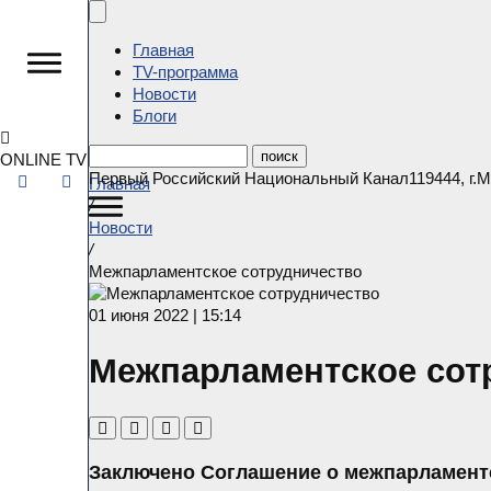
Главная
ТV-программа
Новости
Блоги
ONLINE TV
Первый Российский Национальный Канал
119444
,
г.
Главная
/
Новости
/
Межпарламентское сотрудничество
01 июня 2022 | 15:14
Межпарламентское сот
Заключено Соглашение о межпарламент