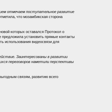
ением отмечаем поступательное развитие
отметила, что мозамбикская сторона
новой которых оставался Протокол о
е предложила установить прямые контакты
ть использования видеосвязи для
действие. Заинтересованы в развитии
шихся переговоров наметили перспективы
выгодным связям, развитию всего