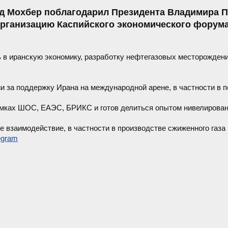
д Мохбер поблагодарил Президента Владимира П
рганизацию Каспийского экономического форума
 в иранскую экономику, разработку нефтегазовых месторождени
 за поддержку Ирана на международной арене, в частности в п
рамках ШОС, ЕАЭС, БРИКС и готов делиться опытом нивелирован
е взаимодействие, в частности в производстве сжиженного газа
egram