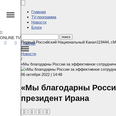
Главная
ТV-программа
Новости
Блоги
ONLINE TV
Первый Российский Национальный Канал
119444
,
г.
Главная
/
Новости
/
«Мы благодарны России за эффективное сотрудниче
06 октября 2022 | 14:48
«Мы благодарны России
президент Ирана