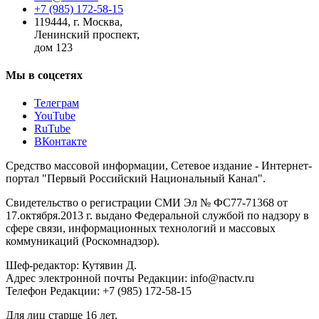
+7 (985) 172-58-15
119444
,
г. Москва
,
Ленинский проспект,
дом 123
Мы в соцсетях
Телеграм
YouTube
RuTube
ВКонтакте
Средство массовой информации, Сетевое издание - Интернет-
портал "Первый Российский Национальный Канал".
Свидетельство о регистрации СМИ Эл № ФС77-71368 от
17.октября.2013 г. выдано Федеральной службой по надзору в
сфере связи, информационных технологий и массовых
коммуникаций (Роскомнадзор).
Шеф-редактор: Кутявин Д.
Адрес электронной почты Редакции: info@nactv.ru
Телефон Редакции: +7 (985) 172-58-15
Для лиц старше 16 лет.