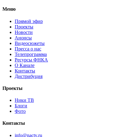
Меню
Прямой эфир
Проекты
Новости
Анонсы
Видеосюжеты
Пресса о нас
Телепрограмма
Ресурсы ФНКА
О Канале
Контакты
Дистрибуция
Проекты
Ники ТВ
Блоги
Фото
Контакты
info@nactv.ru