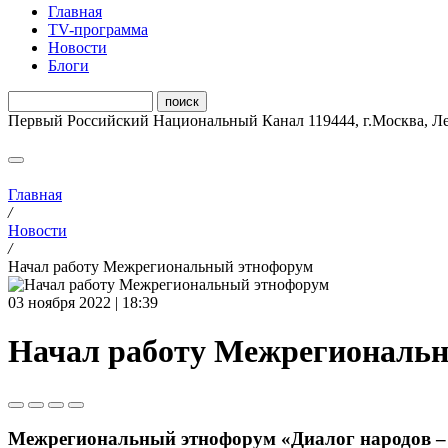
Главная
ТV-программа
Новости
Блоги
Первый Российский Национальный Канал
119444
,
г.Москва
,
Ле
Главная
/
Новости
/
Начал работу Межрегиональный этнофорум
03 ноября 2022 | 18:39
Начал работу Межрегиональ
Межрегиональный этнофорум «Диалог народов – д