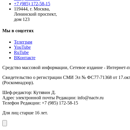
+7 (985) 172-58-15
119444
,
г. Москва
,
Ленинский проспект,
дом 123
Мы в соцсетях
Телеграм
YouTube
RuTube
ВКонтакте
Средство массовой информации, Сетевое издание - Интернет-
Свидетельство о регистрации СМИ Эл № ФС77-71368 от 17.окт
(Роскомнадзор).
Шеф-редактор: Кутявин Д.
Адрес электронной почты Редакции: info@nactv.ru
Телефон Редакции: +7 (985) 172-58-15
Для лиц старше 16 лет.