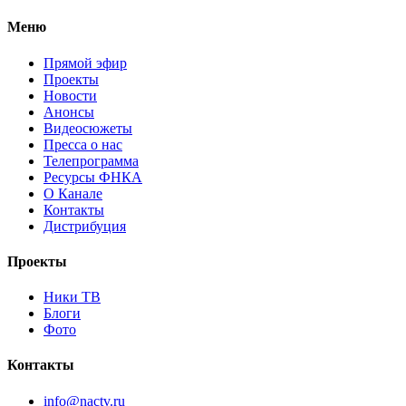
Меню
Прямой эфир
Проекты
Новости
Анонсы
Видеосюжеты
Пресса о нас
Телепрограмма
Ресурсы ФНКА
О Канале
Контакты
Дистрибуция
Проекты
Ники ТВ
Блоги
Фото
Контакты
info@nactv.ru