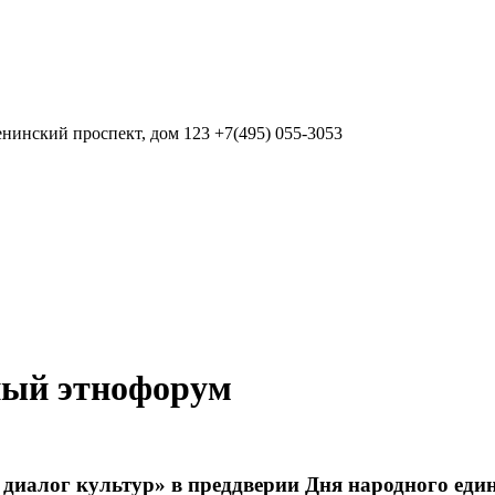
нинский проспект, дом 123
+7(495) 055-3053
ный этнофорум
иалог культур» в преддверии Дня народного единс