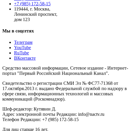
+7 (985) 172-58-15
119444
,
г. Москва
,
Ленинский проспект,
дом 123
Мы в соцсетях
Телеграм
YouTube
RuTube
ВКонтакте
Средство массовой информации, Сетевое издание - Интернет-
портал "Первый Российский Национальный Канал".
Свидетельство о регистрации СМИ Эл № ФС77-71368 от
17.октября.2013 г. выдано Федеральной службой по надзору в
сфере связи, информационных технологий и массовых
коммуникаций (Роскомнадзор).
Шеф-редактор: Кутявин Д.
Адрес электронной почты Редакции: info@nactv.ru
Телефон Редакции: +7 (985) 172-58-15
Для лиц старше 16 лет.