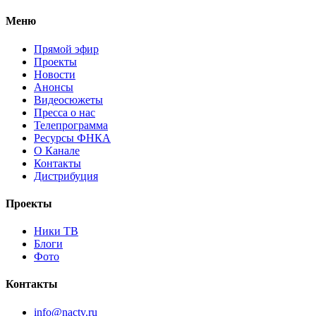
Меню
Прямой эфир
Проекты
Новости
Анонсы
Видеосюжеты
Пресса о нас
Телепрограмма
Ресурсы ФНКА
О Канале
Контакты
Дистрибуция
Проекты
Ники ТВ
Блоги
Фото
Контакты
info@nactv.ru