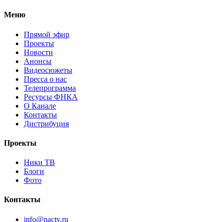
Меню
Прямой эфир
Проекты
Новости
Анонсы
Видеосюжеты
Пресса о нас
Телепрограмма
Ресурсы ФНКА
О Канале
Контакты
Дистрибуция
Проекты
Ники ТВ
Блоги
Фото
Контакты
info@nactv.ru