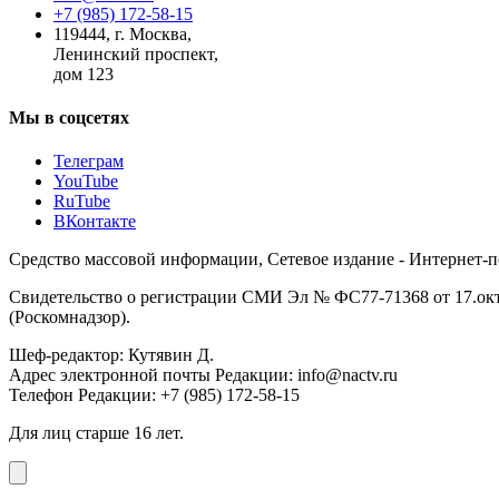
+7 (985) 172-58-15
119444
,
г. Москва
,
Ленинский проспект,
дом 123
Мы в соцсетях
Телеграм
YouTube
RuTube
ВКонтакте
Средство массовой информации, Сетевое издание - Интернет-
Свидетельство о регистрации СМИ Эл № ФС77-71368 от 17.окт
(Роскомнадзор).
Шеф-редактор: Кутявин Д.
Адрес электронной почты Редакции: info@nactv.ru
Телефон Редакции: +7 (985) 172-58-15
Для лиц старше 16 лет.