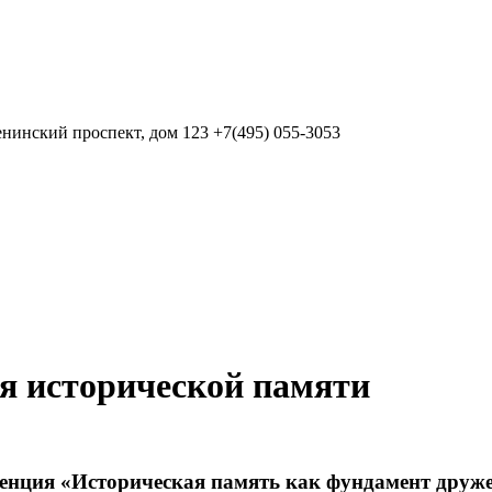
нинский проспект, дом 123
+7(495) 055-3053
я исторической памяти
нция «Историческая память как фундамент друж