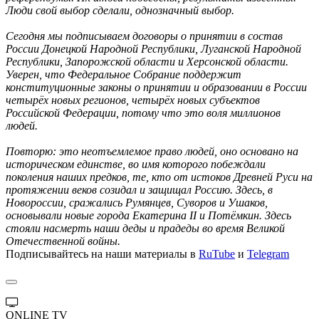
Люди свой выбор сделали, однозначный выбор.
Сегодня мы подписываем договоры о принятии в состав
России Донецкой Народной Республики, Луганской Народной
Республики, Запорожской области и Херсонской области.
Уверен, что Федеральное Собрание поддержит
конституционные законы о принятии и образовании в России
четырёх новых регионов, четырёх новых субъектов
Российской Федерации, потому что это воля миллионов
людей.
Повторю: это неотъемлемое право людей, оно основано на
историческом единстве, во имя которого побеждали
поколения наших предков, те, кто от истоков Древней Руси на
протяжении веков созидал и защищал Россию. Здесь, в
Новороссии, сражались Румянцев, Суворов и Ушаков,
основывали новые города Екатерина II и Потёмкин. Здесь
стояли насмерть наши деды и прадеды во время Великой
Отечественной войны.
Подписывайтесь на наши материалы в
RuTube
и
Telegram
ONLINE TV