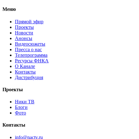
Меню
Прямой эфир
Проекты
Новости
Анонсы
Видеосюжеты
Пресса о нас
Телепрограмма
Ресурсы ФНКА
О Канале
Контакты
Дистрибуция
Проекты
Ники ТВ
Блоги
Фото
Контакты
info@nactv.ru