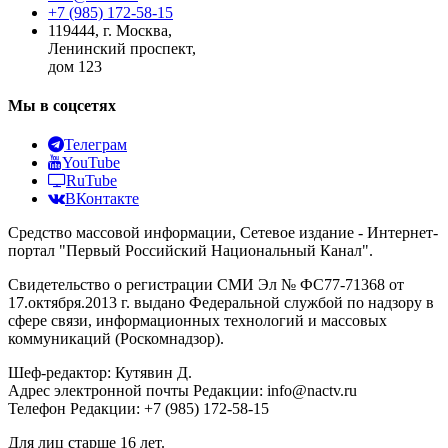
+7 (985) 172-58-15
119444
,
г. Москва
,
Ленинский проспект,
дом 123
Мы в соцсетях
Телеграм
YouTube
RuTube
ВКонтакте
Средство массовой информации, Сетевое издание - Интернет-
портал "Первый Российский Национальный Канал".
Свидетельство о регистрации СМИ Эл № ФС77-71368 от
17.октября.2013 г. выдано Федеральной службой по надзору в
сфере связи, информационных технологий и массовых
коммуникаций (Роскомнадзор).
Шеф-редактор: Кутявин Д.
Адрес электронной почты Редакции: info@nactv.ru
Телефон Редакции: +7 (985) 172-58-15
Для лиц старше 16 лет.