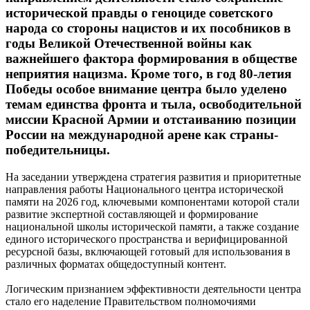
исторической правды о геноциде советского
народа со стороны нацистов и их пособников в
годы Великой Отечественной войны как
важнейшего фактора формирования в обществе
неприятия нацизма. Кроме того, в год 80-летия
Победы особое внимание центра было уделено
темам единства фронта и тыла, освободительной
миссии Красной Армии и отстаиванию позиции
России на международной арене как страны-
победительницы.
На заседании утверждена стратегия развития и приоритетные
направления работы Национального центра исторической
памяти на 2026 год, ключевыми компонентами которой стали
развитие экспертной составляющей и формирование
национальной школы исторической памяти, а также создание
единого исторического пространства и верифицированной
ресурсной базы, включающей готовый для использования в
различных форматах общедоступный контент.
Логическим признанием эффективности деятельности центра
стало его наделение Правительством полномочиями