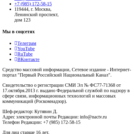
+7 (985) 172-58-15
119444
,
г. Москва
,
Ленинский проспект,
дом 123
Мы в соцсетях
Телеграм
YouTube
RuTube
ВКонтакте
Средство массовой информации, Сетевое издание - Интернет-
портал "Первый Российский Национальный Канал".
Свидетельство о регистрации СМИ Эл № ФС77-71368 от
17.октября.2013 г. выдано Федеральной службой по надзору в
сфере связи, информационных технологий и массовых
коммуникаций (Роскомнадзор).
Шеф-редактор: Кутявин Д.
Адрес электронной почты Редакции: info@nactv.ru
Телефон Редакции: +7 (985) 172-58-15
Для лиц старше 16 лет.