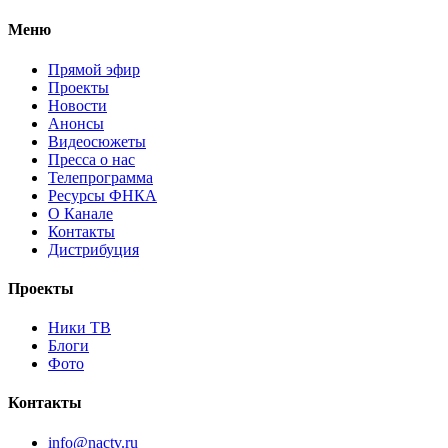
Меню
Прямой эфир
Проекты
Новости
Анонсы
Видеосюжеты
Пресса о нас
Телепрограмма
Ресурсы ФНКА
О Канале
Контакты
Дистрибуция
Проекты
Ники ТВ
Блоги
Фото
Контакты
info@nactv.ru