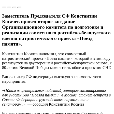
Заместитель Председателя СФ Константин
Косачев провел второе заседание
Организационного комитета по подготовке и
реализации совместного российско-белорусского
военно-патриотического проекта «Поезд
памяти».
Константин Косачев напомнил, что совместный
патриотический проект «Поезд памяти», который в этом году
реализуется на двусторонней российско-белорусской основе, к
80-летию Великой Победы может стать общим проектом СНГ.
Вице-спикер СФ подчеркнул высокую значимость этого
мероприятия.
«
Одним из центральных событий, которые запланированы
для участников "Поезда памяти" в Москве, станет встреча в
Совете Федерации с руководством парламента и
сенаторами
», — сообщил Константин Косачев.
В ходе совещания выступили представители Смоленской,