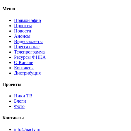
Меню
Прямой эфир
Проекты
Новости
Анонсы
Видеосюжеты
Пресса о нас
Телепрограмма
Ресурсы ФНКА
О Канале
Контакты
Дистрибуция
Проекты
Ники ТВ
Блоги
Фото
Контакты
info@nactv.ru