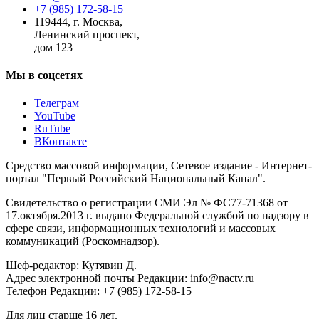
+7 (985) 172-58-15
119444
,
г. Москва
,
Ленинский проспект,
дом 123
Мы в соцсетях
Телеграм
YouTube
RuTube
ВКонтакте
Средство массовой информации, Сетевое издание - Интернет-
портал "Первый Российский Национальный Канал".
Свидетельство о регистрации СМИ Эл № ФС77-71368 от
17.октября.2013 г. выдано Федеральной службой по надзору в
сфере связи, информационных технологий и массовых
коммуникаций (Роскомнадзор).
Шеф-редактор: Кутявин Д.
Адрес электронной почты Редакции: info@nactv.ru
Телефон Редакции: +7 (985) 172-58-15
Для лиц старше 16 лет.