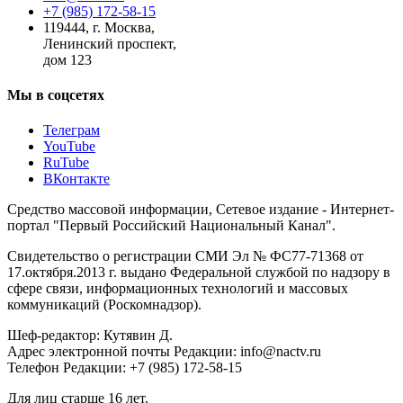
+7 (985) 172-58-15
119444
,
г. Москва
,
Ленинский проспект,
дом 123
Мы в соцсетях
Телеграм
YouTube
RuTube
ВКонтакте
Средство массовой информации, Сетевое издание - Интернет-
портал "Первый Российский Национальный Канал".
Свидетельство о регистрации СМИ Эл № ФС77-71368 от
17.октября.2013 г. выдано Федеральной службой по надзору в
сфере связи, информационных технологий и массовых
коммуникаций (Роскомнадзор).
Шеф-редактор: Кутявин Д.
Адрес электронной почты Редакции: info@nactv.ru
Телефон Редакции: +7 (985) 172-58-15
Для лиц старше 16 лет.