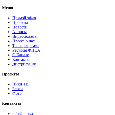
Меню
Прямой эфир
Проекты
Новости
Анонсы
Видеосюжеты
Пресса о нас
Телепрограмма
Ресурсы ФНКА
О Канале
Контакты
Дистрибуция
Проекты
Ники ТВ
Блоги
Фото
Контакты
info@nactv.ru