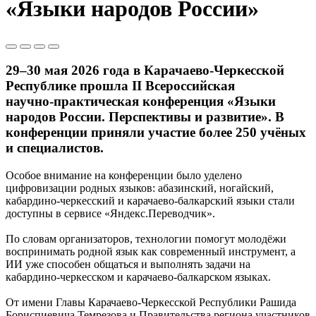
«Языки народов России»
29–30 мая 2026 года в Карачаево-Черкесской
Республике прошла II Всероссийская
научно‑практическая конференция «Языки
народов России. Перспективы и развитие». В
конференции приняли участие более 250 учёных
и специалистов.
Особое внимание на конференции было уделено
цифровизации родных языков: абазинский, ногайский,
кабардино‑черкесский и карачаево‑балкарский языки стали
доступны в сервисе «Яндекс.Переводчик».
По словам организаторов, технологии помогут молодёжи
воспринимать родной язык как современный инструмент, а
ИИ уже способен общаться и выполнять задачи на
кабардино‑черкесском и карачаево‑балкарском языках.
От имени Главы Карачаево-Черкесской Республики Рашида
Бориспиевича Темрезова и Правительства региона участников