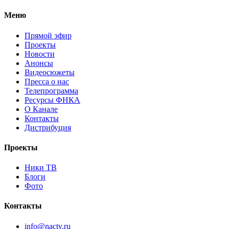
Меню
Прямой эфир
Проекты
Новости
Анонсы
Видеосюжеты
Пресса о нас
Телепрограмма
Ресурсы ФНКА
О Канале
Контакты
Дистрибуция
Проекты
Ники ТВ
Блоги
Фото
Контакты
info@nactv.ru