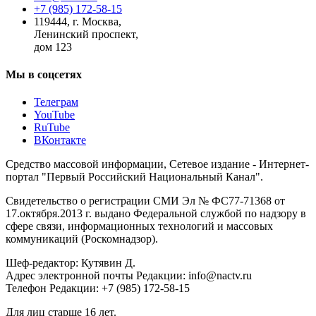
+7 (985) 172-58-15
119444
,
г. Москва
,
Ленинский проспект,
дом 123
Мы в соцсетях
Телеграм
YouTube
RuTube
ВКонтакте
Средство массовой информации, Сетевое издание - Интернет-
портал "Первый Российский Национальный Канал".
Свидетельство о регистрации СМИ Эл № ФС77-71368 от
17.октября.2013 г. выдано Федеральной службой по надзору в
сфере связи, информационных технологий и массовых
коммуникаций (Роскомнадзор).
Шеф-редактор: Кутявин Д.
Адрес электронной почты Редакции: info@nactv.ru
Телефон Редакции: +7 (985) 172-58-15
Для лиц старше 16 лет.