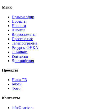
Меню
Прямой эфир
Проекты
Новости
Анонсы
Видеосюжеты
Пресса о нас
Телепрограмма
Ресурсы ФНКА
О Канале
Контакты
Дистрибуция
Проекты
Ники ТВ
Блоги
Фото
Контакты
info@nactv.ru