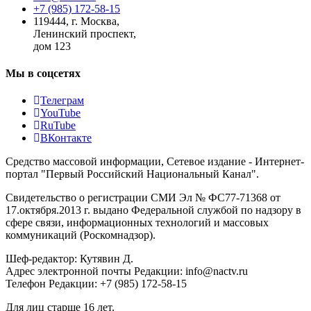
+7 (985) 172-58-15
119444
,
г. Москва
,
Ленинский проспект,
дом 123
Мы в соцсетях
Телеграм
YouTube
RuTube
ВКонтакте
Средство массовой информации, Сетевое издание - Интернет-
портал "Первый Российский Национальный Канал".
Свидетельство о регистрации СМИ Эл № ФС77-71368 от
17.октября.2013 г. выдано Федеральной службой по надзору в
сфере связи, информационных технологий и массовых
коммуникаций (Роскомнадзор).
Шеф-редактор: Кутявин Д.
Адрес электронной почты Редакции: info@nactv.ru
Телефон Редакции: +7 (985) 172-58-15
Для лиц старше 16 лет.