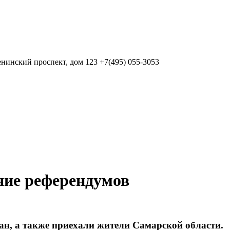
нинский проспект, дом 123
+7(495) 055-3053
ние референдумов
ан, а также приехали жители Самарской области.