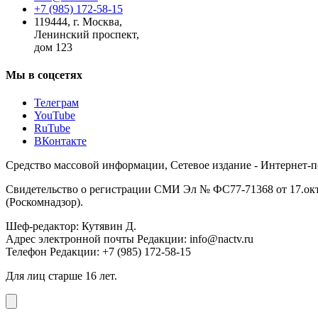
+7 (985) 172-58-15
119444
,
г. Москва
,
Ленинский проспект,
дом 123
Мы в соцсетях
Телеграм
YouTube
RuTube
ВКонтакте
Средство массовой информации, Сетевое издание - Интернет-
Свидетельство о регистрации СМИ Эл № ФС77-71368 от 17.окт
(Роскомнадзор).
Шеф-редактор: Кутявин Д.
Адрес электронной почты Редакции: info@nactv.ru
Телефон Редакции: +7 (985) 172-58-15
Для лиц старше 16 лет.