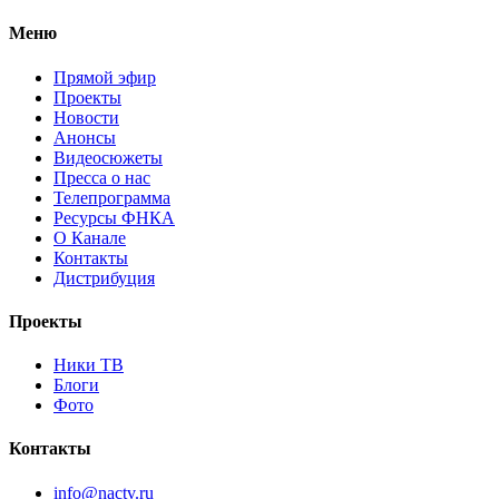
Меню
Прямой эфир
Проекты
Новости
Анонсы
Видеосюжеты
Пресса о нас
Телепрограмма
Ресурсы ФНКА
О Канале
Контакты
Дистрибуция
Проекты
Ники ТВ
Блоги
Фото
Контакты
info@nactv.ru