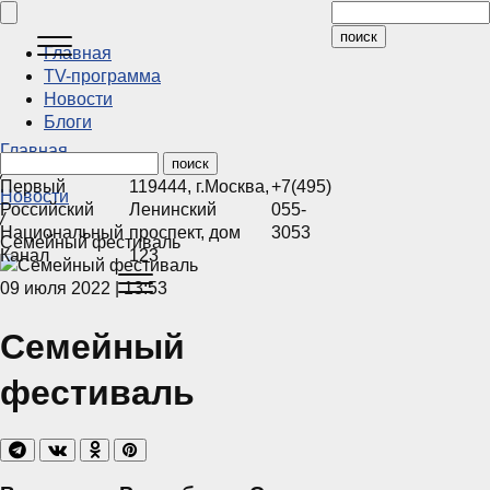
Главная
ТV-программа
Новости
Блоги
Главная
/
Первый
119444
,
г.Москва
,
+7(495)
Новости
Российский
Ленинский
055-
/
Национальный
проспект, дом
3053
Семейный фестиваль
Канал
123
09 июля 2022 | 13:53
Семейный
фестиваль