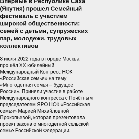
Впервые в Республике Саха
(Якутия) прошел Семейный
фестиваль с участием
широкой общественности:
семей с детьми, супружеских
пар, молодежи, трудовых
коллективов
8 июля 2022 года в городе Москва
прошёл XX юбилейный
Международный Конгресс НОК
«Российская семья» на тему:
«Многодетная семья – будущее
России». Приняли участие в работе
Международного конгресса с Почётным
председателем ЯРО НОК «Российская
семья» Марией Михайловной
Прокопьевой, которая презентовала
проект закона о многодетной сельской
семье Российской Федерации.