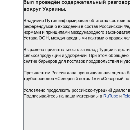
был проведён содержательный разговор 
вокруг Украины.
Владимир Путин информировал об итогах состоявших
референдумов о вхождении в состав Российской Фед
нормами и принципами международного законодатель
Устава ООН, международными пактами о правах чело
Выражена признательность за вклад Турции в дости
сельхозпродукции и удобрений. При этом обращено 
снятие барьеров для поставок продовольствия и уд
Президентом России дана принципиальная оценка бе
трубопроводов «Северный поток-1» и «Северный пот
Условлено продолжить российско-турецкий диалог 
Подписывайтесь на наши материалы в
RuTube
и
Tel