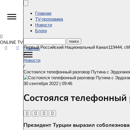
Главная
ТV-программа
Новости
Блоги
ONLINE TV
Первый Российский Национальный Канал
119444
,
г.
Главная
/
Новости
/
Состоялся телефонный разговор Путина с Эрдогано
30 сентября 2022 | 09:46
Состоялся телефонный 
Президент Турции выразил соболезновани