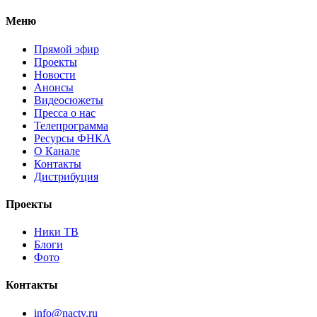
Меню
Прямой эфир
Проекты
Новости
Анонсы
Видеосюжеты
Пресса о нас
Телепрограмма
Ресурсы ФНКА
О Канале
Контакты
Дистрибуция
Проекты
Ники ТВ
Блоги
Фото
Контакты
info@nactv.ru