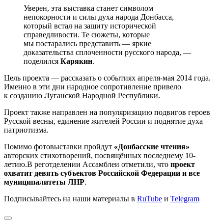
Уверен, эта выставка станет символом
непокорности и силы духа народа Донбасса,
который встал на защиту исторической
справедливости. Те сюжеты, которые
мы постарались представить — яркие
доказательства сплоченности русского народа, —
поделился
Карякин
.
Цель проекта — рассказать о событиях апреля-мая 2014 года.
Именно в эти дни народное сопротивление привело
к созданию Луганской Народной Республики.
Проект также направлен на популяризацию подвигов героев
Русской весны, единение жителей России и поднятие духа
патриотизма.
Помимо фотовыставки пройдут
«Донбасские чтения»
авторских стихотворений, посвящённых последнему 10-
летию.В реготделении Ассамблеи отметили, что
проект
охватит девять субъектов Российской Федерации и все
муниципалитеты ЛНР
.
Подписывайтесь на наши материалы в
RuTube
и
Telegram