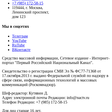
+7 (985) 172-58-15
119444
,
г. Москва
,
Ленинский проспект,
дом 123
Мы в соцсетях
Телеграм
YouTube
RuTube
ВКонтакте
Средство массовой информации, Сетевое издание - Интернет-
портал "Первый Российский Национальный Канал".
Свидетельство о регистрации СМИ Эл № ФС77-71368 от
17.октября.2013 г. выдано Федеральной службой по надзору в
сфере связи, информационных технологий и массовых
коммуникаций (Роскомнадзор).
Шеф-редактор: Кутявин Д.
Адрес электронной почты Редакции: info@nactv.ru
Телефон Редакции: +7 (985) 172-58-15
Для лиц старше 16 лет.