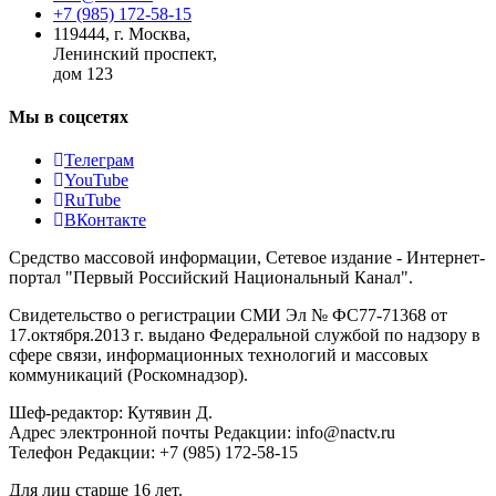
+7 (985) 172-58-15
119444
,
г. Москва
,
Ленинский проспект,
дом 123
Мы в соцсетях
Телеграм
YouTube
RuTube
ВКонтакте
Средство массовой информации, Сетевое издание - Интернет-
портал "Первый Российский Национальный Канал".
Свидетельство о регистрации СМИ Эл № ФС77-71368 от
17.октября.2013 г. выдано Федеральной службой по надзору в
сфере связи, информационных технологий и массовых
коммуникаций (Роскомнадзор).
Шеф-редактор: Кутявин Д.
Адрес электронной почты Редакции: info@nactv.ru
Телефон Редакции: +7 (985) 172-58-15
Для лиц старше 16 лет.