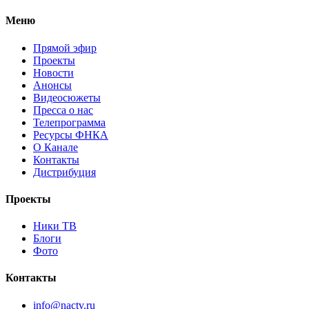
Меню
Прямой эфир
Проекты
Новости
Анонсы
Видеосюжеты
Пресса о нас
Телепрограмма
Ресурсы ФНКА
О Канале
Контакты
Дистрибуция
Проекты
Ники ТВ
Блоги
Фото
Контакты
info@nactv.ru