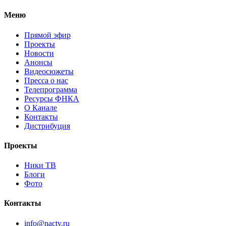
Меню
Прямой эфир
Проекты
Новости
Анонсы
Видеосюжеты
Пресса о нас
Телепрограмма
Ресурсы ФНКА
О Канале
Контакты
Дистрибуция
Проекты
Ники ТВ
Блоги
Фото
Контакты
info@nactv.ru