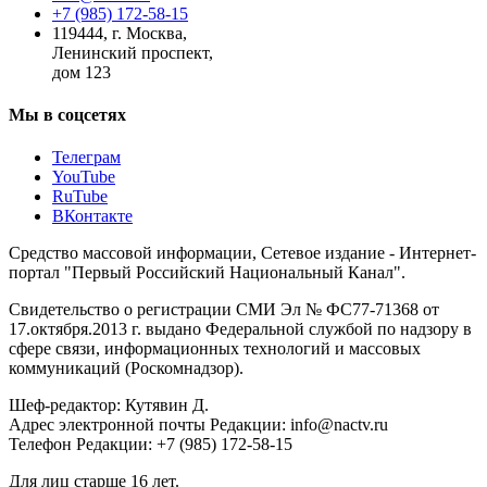
+7 (985) 172-58-15
119444
,
г. Москва
,
Ленинский проспект,
дом 123
Мы в соцсетях
Телеграм
YouTube
RuTube
ВКонтакте
Средство массовой информации, Сетевое издание - Интернет-
портал "Первый Российский Национальный Канал".
Свидетельство о регистрации СМИ Эл № ФС77-71368 от
17.октября.2013 г. выдано Федеральной службой по надзору в
сфере связи, информационных технологий и массовых
коммуникаций (Роскомнадзор).
Шеф-редактор: Кутявин Д.
Адрес электронной почты Редакции: info@nactv.ru
Телефон Редакции: +7 (985) 172-58-15
Для лиц старше 16 лет.