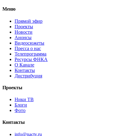
Меню
Прямой эфир
Проекты
Новости
Анонсы
Видеосюжеты
Пресса о нас
Телепрограмма
Ресурсы ФНКА
О Канале
Контакты
Дистрибуция
Проекты
Ники ТВ
Блоги
Фото
Контакты
info@nactv.ru