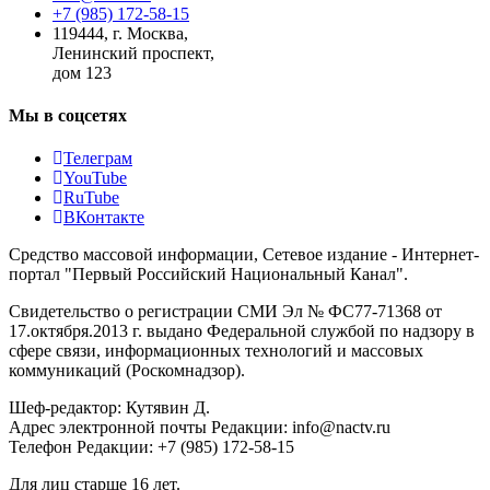
+7 (985) 172-58-15
119444
,
г. Москва
,
Ленинский проспект,
дом 123
Мы в соцсетях
Телеграм
YouTube
RuTube
ВКонтакте
Средство массовой информации, Сетевое издание - Интернет-
портал "Первый Российский Национальный Канал".
Свидетельство о регистрации СМИ Эл № ФС77-71368 от
17.октября.2013 г. выдано Федеральной службой по надзору в
сфере связи, информационных технологий и массовых
коммуникаций (Роскомнадзор).
Шеф-редактор: Кутявин Д.
Адрес электронной почты Редакции: info@nactv.ru
Телефон Редакции: +7 (985) 172-58-15
Для лиц старше 16 лет.