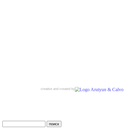
creative and created by