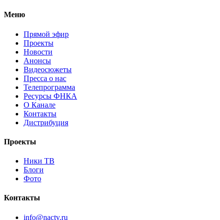
Меню
Прямой эфир
Проекты
Новости
Анонсы
Видеосюжеты
Пресса о нас
Телепрограмма
Ресурсы ФНКА
О Канале
Контакты
Дистрибуция
Проекты
Ники ТВ
Блоги
Фото
Контакты
info@nactv.ru