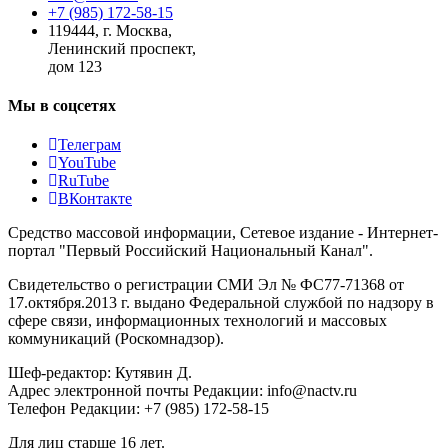
+7 (985) 172-58-15
119444
,
г. Москва
,
Ленинский проспект,
дом 123
Мы в соцсетях
Телеграм
YouTube
RuTube
ВКонтакте
Средство массовой информации, Сетевое издание - Интернет-
портал "Первый Российский Национальный Канал".
Свидетельство о регистрации СМИ Эл № ФС77-71368 от
17.октября.2013 г. выдано Федеральной службой по надзору в
сфере связи, информационных технологий и массовых
коммуникаций (Роскомнадзор).
Шеф-редактор: Кутявин Д.
Адрес электронной почты Редакции: info@nactv.ru
Телефон Редакции: +7 (985) 172-58-15
Для лиц старше 16 лет.