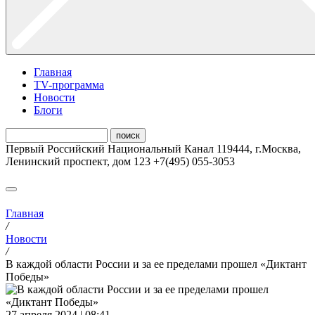
Главная
ТV-программа
Новости
Блоги
Первый Российский Национальный Канал
119444
,
г.Москва
,
Ленинский проспект, дом 123
+7(495) 055-3053
Главная
/
Новости
/
В каждой области России и за ее пределами прошел «Диктант
Победы»
27 апреля 2024 | 08:41