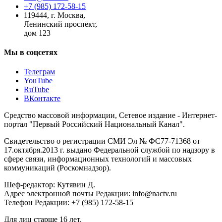
+7 (985) 172-58-15
119444
,
г. Москва
,
Ленинский проспект,
дом 123
Мы в соцсетях
Телеграм
YouTube
RuTube
ВКонтакте
Средство массовой информации, Сетевое издание - Интернет-
портал "Первый Российский Национальный Канал".
Свидетельство о регистрации СМИ Эл № ФС77-71368 от
17.октября.2013 г. выдано Федеральной службой по надзору в
сфере связи, информационных технологий и массовых
коммуникаций (Роскомнадзор).
Шеф-редактор: Кутявин Д.
Адрес электронной почты Редакции: info@nactv.ru
Телефон Редакции: +7 (985) 172-58-15
Для лиц старше 16 лет.