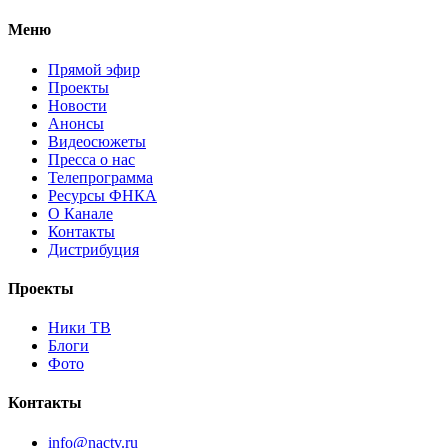
Меню
Прямой эфир
Проекты
Новости
Анонсы
Видеосюжеты
Пресса о нас
Телепрограмма
Ресурсы ФНКА
О Канале
Контакты
Дистрибуция
Проекты
Ники ТВ
Блоги
Фото
Контакты
info@nactv.ru