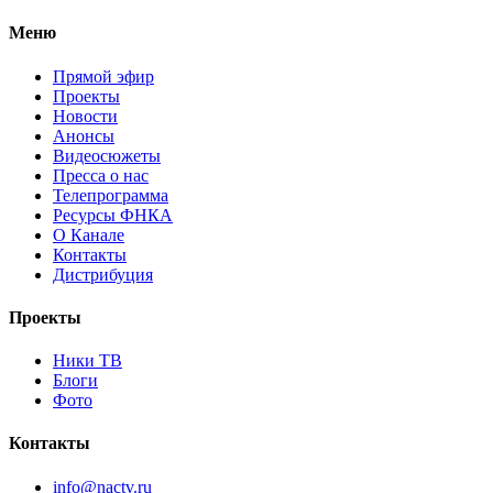
Меню
Прямой эфир
Проекты
Новости
Анонсы
Видеосюжеты
Пресса о нас
Телепрограмма
Ресурсы ФНКА
О Канале
Контакты
Дистрибуция
Проекты
Ники ТВ
Блоги
Фото
Контакты
info@nactv.ru