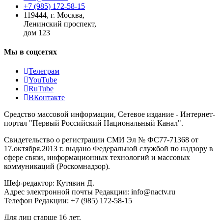
+7 (985) 172-58-15
119444
,
г. Москва
,
Ленинский проспект,
дом 123
Мы в соцсетях
Телеграм
YouTube
RuTube
ВКонтакте
Средство массовой информации, Сетевое издание - Интернет-
портал "Первый Российский Национальный Канал".
Свидетельство о регистрации СМИ Эл № ФС77-71368 от
17.октября.2013 г. выдано Федеральной службой по надзору в
сфере связи, информационных технологий и массовых
коммуникаций (Роскомнадзор).
Шеф-редактор: Кутявин Д.
Адрес электронной почты Редакции: info@nactv.ru
Телефон Редакции: +7 (985) 172-58-15
Для лиц старше 16 лет.