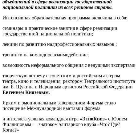
объединений в сфере реализации государственной
национальной политики из всех регионов страны.
Интенсивная образовательная программа включила в себя:
семинары и практические занятия в сфере реализации
государственной национальной политики;
лекции по развитию надпрофессиональных навыков ;
тренинги на командное взаимодействие;
возможность неформального общения с ведущими экспертами
творческую встречу с советским и российским актером
театра, кино и телевидения, ректором Театрального института
им. Б. Щукина и Народным артистом Российской Федерации
Евгением Князевым
.
Ярким и эмоциональным завершением Форума стало
посещение Международной выставки-форума
и интеллектуальная командная игра
«ЭтноКвиз»
с Юрием
Филлиповым — знатоком элитарного клуба «Что? Где?
Когда?»