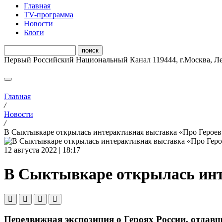
Главная
ТV-программа
Новости
Блоги
Первый Российский Национальный Канал
119444
,
г.Москва
,
Ле
Главная
/
Новости
/
В Сыктывкаре открылась интерактивная выставка «Про Героев
12 августа 2022 | 18:17
В Сыктывкаре открылась инт
Передвижная экспозиция о Героях России, отдавш