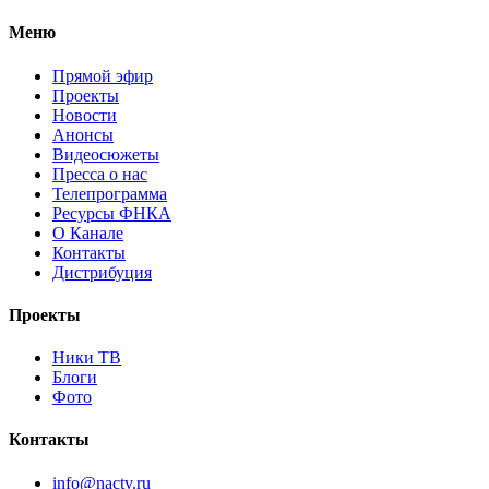
Меню
Прямой эфир
Проекты
Новости
Анонсы
Видеосюжеты
Пресса о нас
Телепрограмма
Ресурсы ФНКА
О Канале
Контакты
Дистрибуция
Проекты
Ники ТВ
Блоги
Фото
Контакты
info@nactv.ru