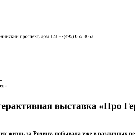
нинский проспект, дом 123
+7(495) 055-3053
»
ерактивная выставка «Про Ге
их жизнь за Родину, побывала уже в различных р