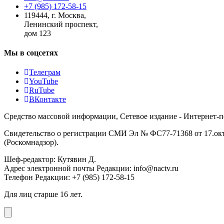
+7 (985) 172-58-15
119444
,
г. Москва
,
Ленинский проспект,
дом 123
Мы в соцсетях
Телеграм
YouTube
RuTube
ВКонтакте
Средство массовой информации, Сетевое издание - Интернет-
Свидетельство о регистрации СМИ Эл № ФС77-71368 от 17.окт
(Роскомнадзор).
Шеф-редактор: Кутявин Д.
Адрес электронной почты Редакции: info@nactv.ru
Телефон Редакции: +7 (985) 172-58-15
Для лиц старше 16 лет.