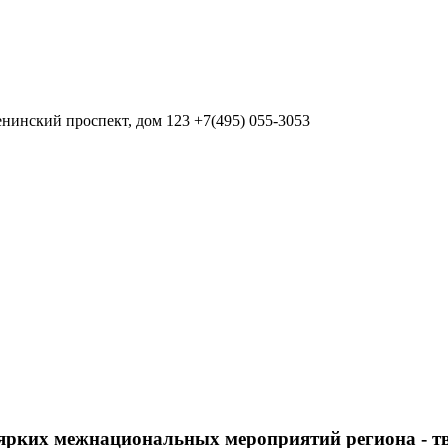
нинский проспект, дом 123
+7(495) 055-3053
х ярких межнациональных мероприятий региона - 