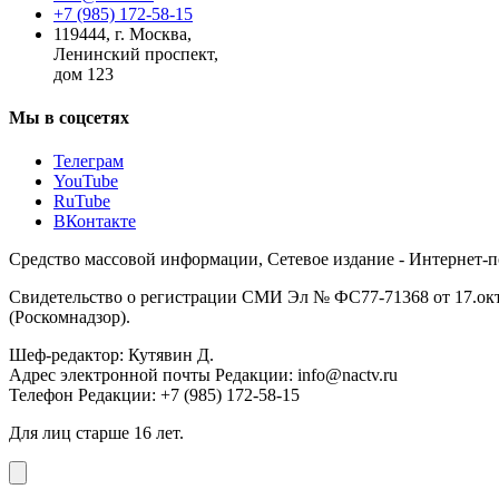
+7 (985) 172-58-15
119444
,
г. Москва
,
Ленинский проспект,
дом 123
Мы в соцсетях
Телеграм
YouTube
RuTube
ВКонтакте
Средство массовой информации, Сетевое издание - Интернет-
Свидетельство о регистрации СМИ Эл № ФС77-71368 от 17.окт
(Роскомнадзор).
Шеф-редактор: Кутявин Д.
Адрес электронной почты Редакции: info@nactv.ru
Телефон Редакции: +7 (985) 172-58-15
Для лиц старше 16 лет.