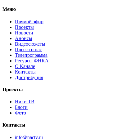
Меню
Прямой эфир
Проекты
Новости
Анонсы
Видеосюжеты
Пресса о нас
Телепрограмма
Ресурсы ФНКА
О Канале
Контакты
Дистрибуция
Проекты
Ники ТВ
Блоги
Фото
Контакты
info@nactv.ru