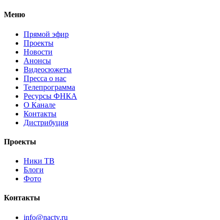
Меню
Прямой эфир
Проекты
Новости
Анонсы
Видеосюжеты
Пресса о нас
Телепрограмма
Ресурсы ФНКА
О Канале
Контакты
Дистрибуция
Проекты
Ники ТВ
Блоги
Фото
Контакты
info@nactv.ru