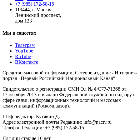
+7 (985) 172-58-15
119444
,
г. Москва
,
Ленинский проспект,
дом 123
Мы в соцсетях
Телеграм
YouTube
RuTube
ВКонтакте
Средство массовой информации, Сетевое издание - Интернет-
портал "Первый Российский Национальный Канал".
Свидетельство о регистрации СМИ Эл № ФС77-71368 от
17.октября.2013 г. выдано Федеральной службой по надзору в
сфере связи, информационных технологий и массовых
коммуникаций (Роскомнадзор).
Шеф-редактор: Кутявин Д.
Адрес электронной почты Редакции: info@nactv.ru
Телефон Редакции: +7 (985) 172-58-15
Для лиц старше 16 лет.