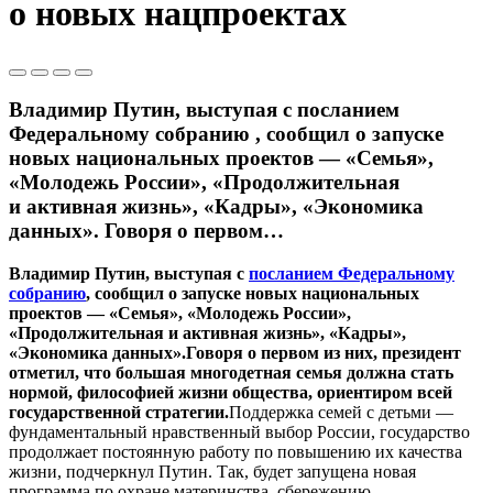
о новых нацпроектах
Владимир Путин, выступая с посланием
Федеральному собранию , сообщил о запуске
новых национальных проектов — «Семья»,
«Молодежь России», «Продолжительная
и активная жизнь», «Кадры», «Экономика
данных». Говоря о первом…
Владимир Путин, выступая с
посланием Федеральному
собранию
, сообщил о запуске новых национальных
проектов — «Семья», «Молодежь России»,
«Продолжительная и активная жизнь», «Кадры»,
«Экономика данных».
Говоря о первом из них, президент
отметил, что большая многодетная семья должна стать
нормой, философией жизни общества, ориентиром всей
государственной стратегии.
Поддержка семей с детьми —
фундаментальный нравственный выбор России, государство
продолжает постоянную работу по повышению их качества
жизни, подчеркнул Путин. Так, будет запущена новая
программа по охране материнства, сбережению