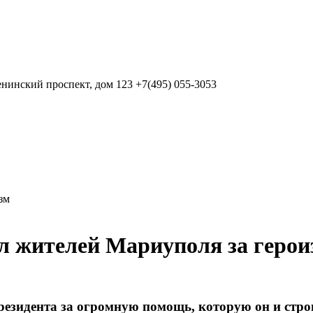
нинский проспект, дом 123
+7(495) 055-3053
л жителей Мариуполя за герои
зидента за огромную помощь, которую он и строи