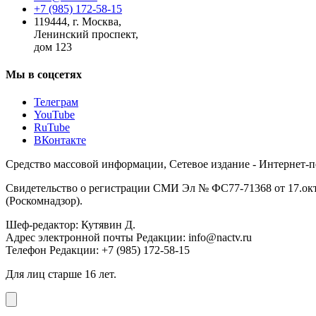
+7 (985) 172-58-15
119444
,
г. Москва
,
Ленинский проспект,
дом 123
Мы в соцсетях
Телеграм
YouTube
RuTube
ВКонтакте
Средство массовой информации, Сетевое издание - Интернет-
Свидетельство о регистрации СМИ Эл № ФС77-71368 от 17.окт
(Роскомнадзор).
Шеф-редактор: Кутявин Д.
Адрес электронной почты Редакции: info@nactv.ru
Телефон Редакции: +7 (985) 172-58-15
Для лиц старше 16 лет.