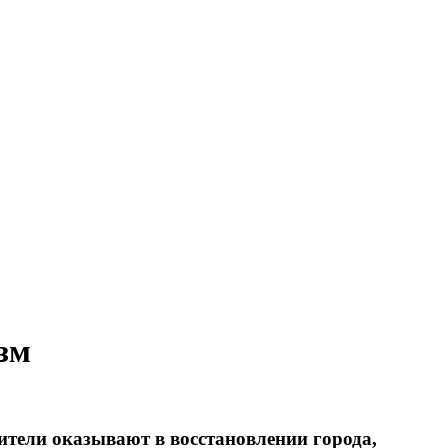
зм
тели оказывают в восстановлении города,