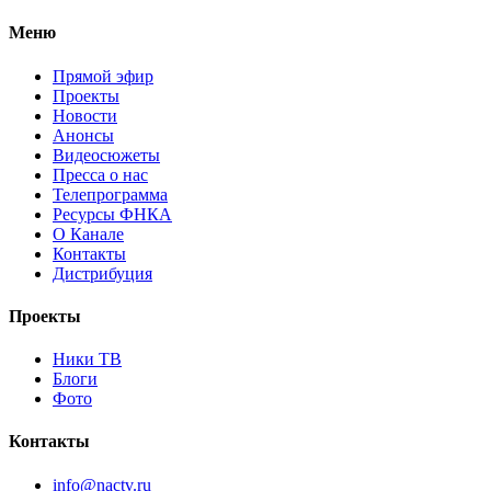
Меню
Прямой эфир
Проекты
Новости
Анонсы
Видеосюжеты
Пресса о нас
Телепрограмма
Ресурсы ФНКА
О Канале
Контакты
Дистрибуция
Проекты
Ники ТВ
Блоги
Фото
Контакты
info@nactv.ru