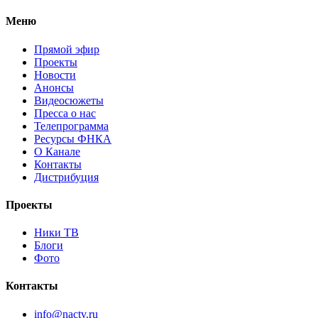
Меню
Прямой эфир
Проекты
Новости
Анонсы
Видеосюжеты
Пресса о нас
Телепрограмма
Ресурсы ФНКА
О Канале
Контакты
Дистрибуция
Проекты
Ники ТВ
Блоги
Фото
Контакты
info@nactv.ru