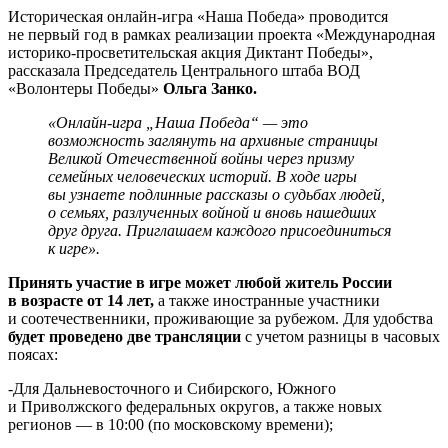
Историческая онлайн-игра «Наша Победа» проводится
не первый год в рамках реализации проекта «Международная
историко-просветительская акция Диктант Победы»,
рассказала Председатель Центрального штаба ВОД
«Волонтеры Победы»
Ольга Занко.
«Онлайн-игра „Наша Победа“ — это
возможность заглянуть на архивные страницы
Великой Отечественной войны через призму
семейных человеческих историй. В ходе игры
вы узнаете подлинные рассказы о судьбах людей,
о семьях, разлученных войной и вновь нашедших
друг друга. Приглашаем каждого присоединиться
к игре».
Принять участие в игре может любой житель России
в возрасте от 14 лет,
а также иностранные участники
и соотечественники, проживающие за рубежом. Для удобства
будет проведено две трансляции
с учетом разницы в часовых
поясах:
-Для Дальневосточного и Сибирского, Южного
и Приволжского федеральных округов, а также новых
регионов — в 10:00
(
по московскому времени);