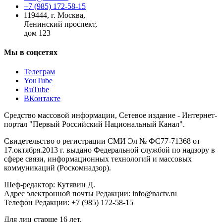
+7 (985) 172-58-15
119444
,
г. Москва
,
Ленинский проспект,
дом 123
Мы в соцсетях
Телеграм
YouTube
RuTube
ВКонтакте
Средство массовой информации, Сетевое издание - Интернет-
портал "Первый Российский Национальный Канал".
Свидетельство о регистрации СМИ Эл № ФС77-71368 от
17.октября.2013 г. выдано Федеральной службой по надзору в
сфере связи, информационных технологий и массовых
коммуникаций (Роскомнадзор).
Шеф-редактор: Кутявин Д.
Адрес электронной почты Редакции: info@nactv.ru
Телефон Редакции: +7 (985) 172-58-15
Для лиц старше 16 лет.