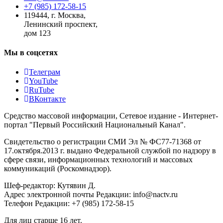
+7 (985) 172-58-15
119444
,
г. Москва
,
Ленинский проспект,
дом 123
Мы в соцсетях
Телеграм
YouTube
RuTube
ВКонтакте
Средство массовой информации, Сетевое издание - Интернет-
портал "Первый Российский Национальный Канал".
Свидетельство о регистрации СМИ Эл № ФС77-71368 от
17.октября.2013 г. выдано Федеральной службой по надзору в
сфере связи, информационных технологий и массовых
коммуникаций (Роскомнадзор).
Шеф-редактор: Кутявин Д.
Адрес электронной почты Редакции: info@nactv.ru
Телефон Редакции: +7 (985) 172-58-15
Для лиц старше 16 лет.