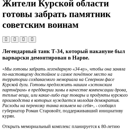
Жители Курской области
готовы забрать памятник
советским воинам
Легендарный танк Т-34, который накануне был
варварски демонтирован в Нарве.
«
Мы готовы забрать легендарную «34-ку», чтобы она заняла
по-настоящему достойное и самое почётное место на
территории создаваемого мемориала на Северном фасе
Курской дуги. Готовы предложить нашим «эстонским
партнёрам» в преддверии зимы в качестве компенсации дрова,
теплые вещи, или какие-либо еще товары и продукты курского
производства в которых нуждается молодая демократия.
Расходы на перевозку танка возьмем на себя
», - сообщил
губернатор Роман Старовойт, поддерживавший инициативу
курян.
Открыть мемориальный комплекс планируется к 80-летию