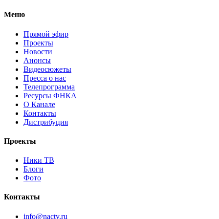
Меню
Прямой эфир
Проекты
Новости
Анонсы
Видеосюжеты
Пресса о нас
Телепрограмма
Ресурсы ФНКА
О Канале
Контакты
Дистрибуция
Проекты
Ники ТВ
Блоги
Фото
Контакты
info@nactv.ru