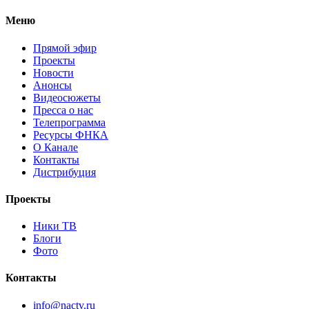
Меню
Прямой эфир
Проекты
Новости
Анонсы
Видеосюжеты
Пресса о нас
Телепрограмма
Ресурсы ФНКА
О Канале
Контакты
Дистрибуция
Проекты
Ники ТВ
Блоги
Фото
Контакты
info@nactv.ru