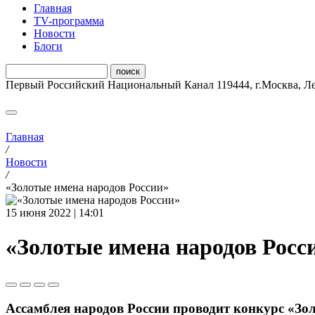
Главная
ТV-программа
Новости
Блоги
Первый Российский Национальный Канал
119444
,
г.Москва
,
Ле
Главная
/
Новости
/
«Золотые имена народов России»
15 июня 2022 | 14:01
«Золотые имена народов Росс
Ассамблея народов России проводит конкурс «Зо