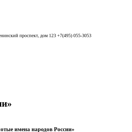
нинский проспект, дом 123
+7(495) 055-3053
ии»
лотые имена народов России»