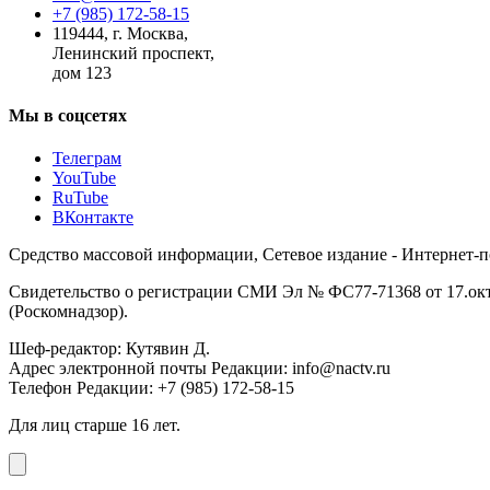
+7 (985) 172-58-15
119444
,
г. Москва
,
Ленинский проспект,
дом 123
Мы в соцсетях
Телеграм
YouTube
RuTube
ВКонтакте
Средство массовой информации, Сетевое издание - Интернет-
Свидетельство о регистрации СМИ Эл № ФС77-71368 от 17.окт
(Роскомнадзор).
Шеф-редактор: Кутявин Д.
Адрес электронной почты Редакции: info@nactv.ru
Телефон Редакции: +7 (985) 172-58-15
Для лиц старше 16 лет.